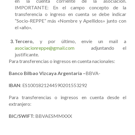
en la cuenta corriente de la asociación.
IMPORTANTE: En el campo concepto de la
transferencia o ingreso en cuenta se debe indicar
“Socio-REPPE” más «Nombre y Apellidos» junto con
el «año».
Tercero,
y por último, envíe un mail a
asociacionreppe@gmail.com
adjuntando el
justificante.
Para transferencias o ingresos en cuenta nacionales:
Banco Bilbao Vizcaya Argentaria –
BBVA-
IBAN
: ES1001821244590201553292
Para transferencias o ingresos en cuenta desde el
extranjero:
BIC/SWIFT:
BBVAESMMXXX